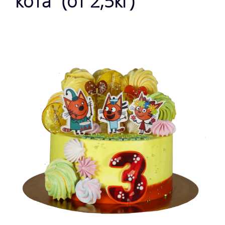
кота" (от 2,5кг)