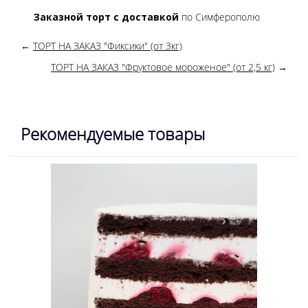
Заказной торт с доставкой
по Симферополю
←
ТОРТ НА ЗАКАЗ "Фиксики" (от 3кг)
ТОРТ НА ЗАКАЗ "Фруктовое мороженое" (от 2,5 кг)
→
Рекомендуемые товары