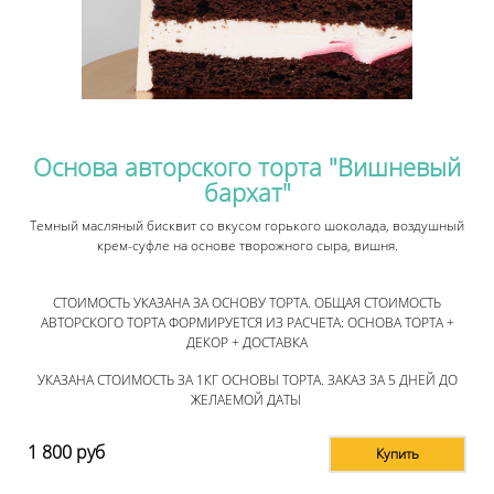
Основа авторского торта "Вишневый
бархат"
Темный масляный бисквит со вкусом горького шоколада, воздушный
крем-суфле на основе творожного сыра, вишня.
СТОИМОСТЬ УКАЗАНА ЗА ОСНОВУ ТОРТА. ОБЩАЯ СТОИМОСТЬ
АВТОРСКОГО ТОРТА ФОРМИРУЕТСЯ ИЗ РАСЧЕТА: ОСНОВА ТОРТА +
ДЕКОР + ДОСТАВКА
УКАЗАНА СТОИМОСТЬ ЗА 1КГ ОСНОВЫ ТОРТА. ЗАКАЗ ЗА 5 ДНЕЙ ДО
ЖЕЛАЕМОЙ ДАТЫ
1 800
руб
Купить