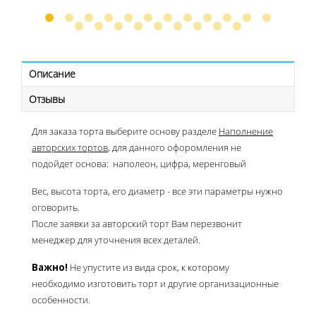
Описание
Отзывы
Для заказа торта выберите основу разделе
Наполнение
авторских тортов
, для данного офоромления не
подойдет основа: наполеон, цифра, меренговый
Вес, высота торта, его диаметр - все эти параметры нужно
оговорить.
После заявки за авторский торт Вам перезвонит
менеджер для уточнения всех деталей.
Важно!
Не упустите из вида срок, к которому
необходимо изготовить торт и другие организационные
особенности.