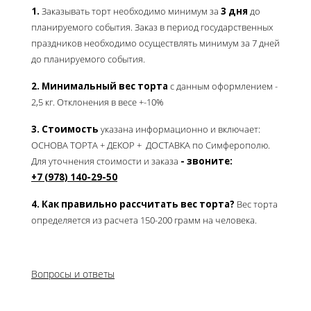
1.
Заказывать торт необходимо минимум за
3 дня
до
планируемого события. Заказ в период государственных
праздников необходимо осуществлять минимум за 7 дней
до планируемого события.
2. Минимальный вес торта
с данным оформлением -
2,5 кг.
Отклонения в весе +-10%
3. Стоимость
указана информационно и включает:
ОСНОВА ТОРТА + ДЕКОР + ДОСТАВКА по Симферополю.
Для уточнения стоимости и заказа
- звоните:
+7 (978) 140-29-50
4. Как правильно рассчитать вес торта?
Вес торта
определяется из расчета 150-200 грамм на человека.
Вопросы и ответы