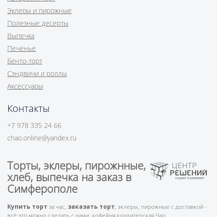
Эклеры и пирожные
Полезные десерты
Выпечка
Печенье
Бенто-торт
Сэндвичи и роллы
Аксессуары
Контакты
+7 978 335 24 66
chao.online@yandex.ru
Торты, эклеры, пирожнные,
хлеб, выпечка на заказ в
Симферополе
Купить торт
за час,
заказать торт
, эклеры, пирожные с доставкой -
всё это можно сделать с нами: кофейня кондитерская Чао.