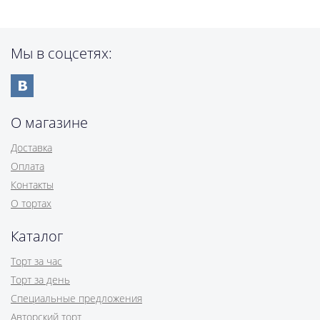
Мы в соцсетях:
О магазине
Доставка
Оплата
Контакты
О тортах
Каталог
Торт за час
Торт за день
Специальные предложения
Авторский торт