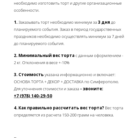
необходимо изготовить торт и другие организационные
особенности.
1.
Заказывать торт необходимо минимум за
3 дня
до
планируемого события. Заказ в период государственных
праздников необходимо осуществлять минимум за 7 дней
до планируемого события.
2. Минимальный вес торта
с данным оформлением -
2 кг.
Отклонения в весе +-10%
3. Стоимость
указана информационно и включает:
ОСНОВА ТОРТА + ДЕКОР + ДОСТАВКА по Симферополю.
Для уточнения стоимости и заказа
- звоните:
+7 (978) 140-29-50
4. Как правильно рассчитать вес торта?
Вес торта
определяется из расчета 150-200 грамм на человека.