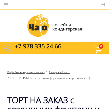
+7 978 335 24 66
0
Кофейня кондитерская Чао
Авторский торт
ТОРТ НА ЗАКАЗ с сезонными фруктами и макарони (от 2 кг)
ТОРТ НА ЗАКАЗ с