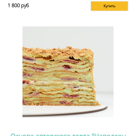
1 800
руб
Купить
Основа авторского торта "Наполеон