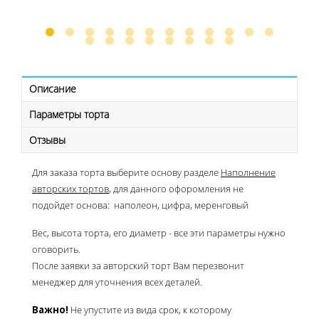
Описание
Параметры торта
Отзывы
Для заказа торта выберите основу разделе
Наполнение
авторских тортов
, для данного офоромления не
подойдет основа: наполеон, цифра, меренговый
Вес, высота торта, его диаметр - все эти параметры нужно
оговорить.
После заявки за авторский торт Вам перезвонит
менеджер для уточнения всех деталей.
Важно!
Не упустите из вида срок, к которому