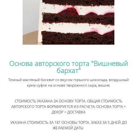
Основа авторского торта "Вишневый
бархат"
Темный масляный бисквит со вкусом горького шоколада, воздушный
крем-суфле на основе творожного сыра, вишня.
СТОИМОСТЬ УКАЗАНА ЗА ОСНОВУ ТОРТА. ОБЩАЯ СТОИМОСТЬ
АВТОРСКОГО ТОРТА ФОРМИРУЕТСЯ ИЗ РАСЧЕТА: ОСНОВА ТОРТА +
ДЕКОР + ДОСТАВКА
УКАЗАНА СТОИМОСТЬ ЗА 1КГ ОСНОВЫ ТОРТА. ЗАКАЗ ЗА 5 ДНЕЙ ДО
ЖЕЛАЕМОЙ ДАТЫ