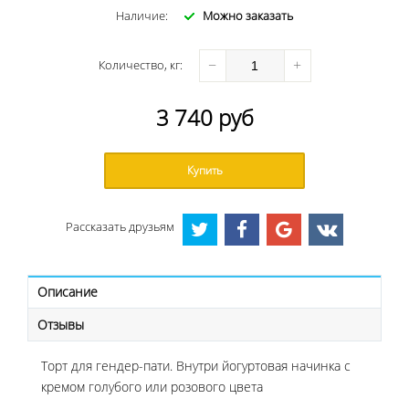
Наличие:
Можно заказать
−
+
Количество
, кг
:
3 740
руб
Купить
Рассказать друзьям
Описание
Отзывы
Торт для гендер-пати. Внутри йогуртовая начинка с
кремом голубого или розового цвета