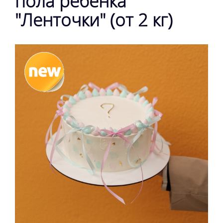
пола ребенка
"Ленточки" (от 2 кг)