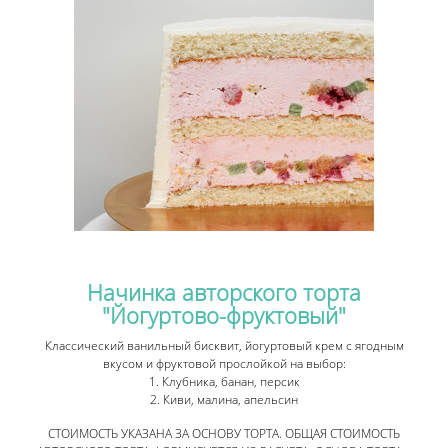
Начинка авторского торта
"Йогуртово-фруктовый"
Классический ванильный бисквит, йогуртовый крем с ягодным
вкусом и фруктовой прослойкой на выбор:
1. Клубника, банан, персик
2. Киви, малина, апельсин
СТОИМОСТЬ УКАЗАНА ЗА ОСНОВУ ТОРТА. ОБЩАЯ СТОИМОСТЬ