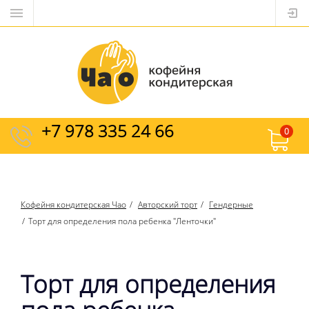
+7 978 335 24 66
0
Кофейня кондитерская Чао
Авторский торт
Гендерные
Торт для определения пола ребенка "Ленточки"
Торт для определения