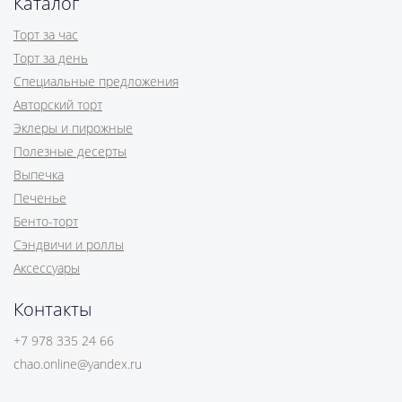
Каталог
Торт за час
Торт за день
Специальные предложения
Авторский торт
Эклеры и пирожные
Полезные десерты
Выпечка
Печенье
Бенто-торт
Сэндвичи и роллы
Аксессуары
Контакты
+7 978 335 24 66
chao.online@yandex.ru