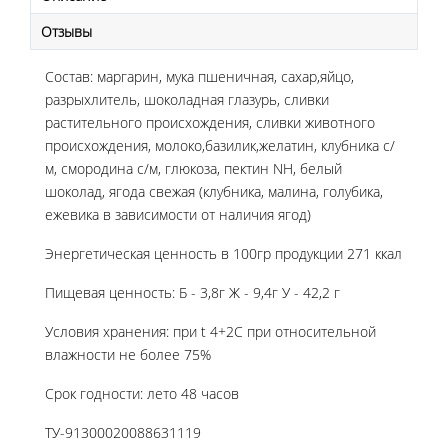
Отзывы
Состав: маргарин, мука пшеничная, сахар,яйцо,
разрыхлитель, шоколадная глазурь, сливки
растительного происхождения, сливки животного
происхождения, молоко,базилик,желатин, клубника с/
м, смородина с/м, глюкоза, пектин NH, белый
шоколад, ягода свежая (клубника, малина, голубика,
ежевика в зависимости от наличия ягод)
Энергетическая ценность в 100гр продукции 271 ккал
Пищевая ценность: Б - 3,8г Ж - 9,4г У - 42,2 г
Условия хранения: при t 4+2C при относительной
влажности не более 75%
Срок годности: лето 48 часов
ТУ-91300020088631119