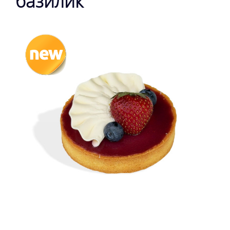
базилик