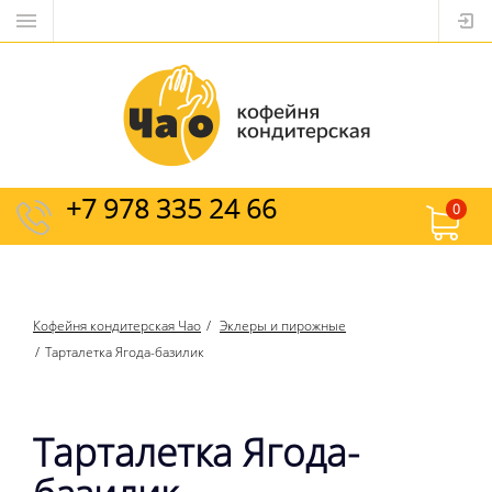
+7 978 335 24 66
0
Кофейня кондитерская Чао
Эклеры и пирожные
Тарталетка Ягода-базилик
Тарталетка Ягода-