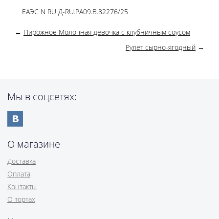
ЕАЭС N RU Д-RU.РА09.В.82276/25
←
Пирожное Молочная девочка с клубничным соусом
Рулет сырно-ягодный
→
Мы в соцсетях:
О магазине
Доставка
Оплата
Контакты
О тортах