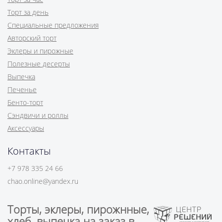
Торт за день
Специальные предложения
Авторский торт
Эклеры и пирожные
Полезные десерты
Выпечка
Печенье
Бенто-торт
Сэндвичи и роллы
Аксессуары
Контакты
+7 978 335 24 66
chao.online@yandex.ru
Торты, эклеры, пирожнные,
хлеб, выпечка на заказ в