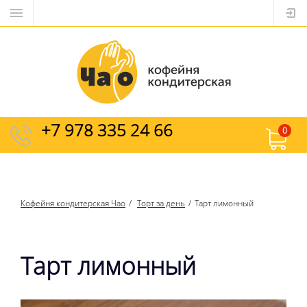
+7 978 335 24 66
0
Кофейня кондитерская Чао
Торт за день
Тарт лимонный
Тарт лимонный