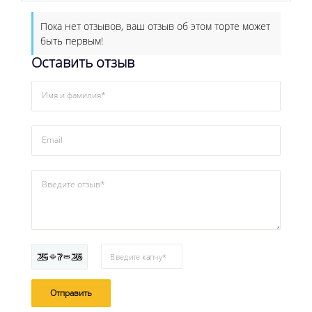
Пока нет отзывов, ваш отзыв об этом торте может
быть первым!
Оставить отзыв
Имя и фамилия*
Email
Введите отзыв*
25 + ? = 26
Введите капчу*