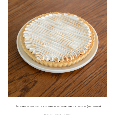
Песочное тесто с лимонным и белковым кремом (меренга)