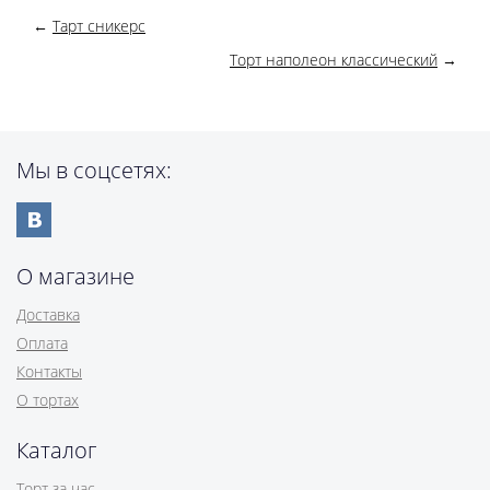
←
Тарт сникерс
Торт наполеон классический
→
Мы в соцсетях:
О магазине
Доставка
Оплата
Контакты
О тортах
Каталог
Торт за час