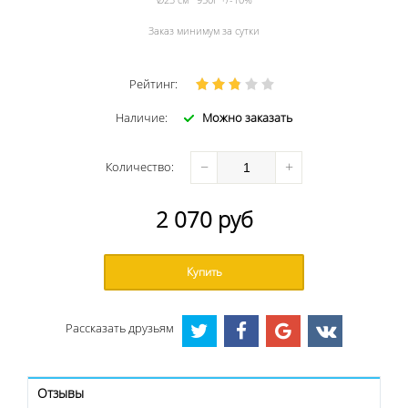
Ø23 см 950г +/-10%
Заказ минимум за сутки
Рейтинг:
Наличие:
Можно заказать
−
+
Количество
:
2 070
руб
Купить
Рассказать друзьям
Отзывы