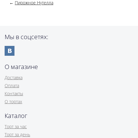
←
Пирожное Нутелла
Мы в соцсетях:
О магазине
Доставка
Оплата
Контакты
О тортах
Каталог
Торт за час
Торт за день