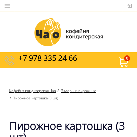
+7 978 335 24 66
0
Кофейня кондитерская Чао
Эклеры и пирожные
Пирожное картошка (3 шт)
Пирожное картошка (3