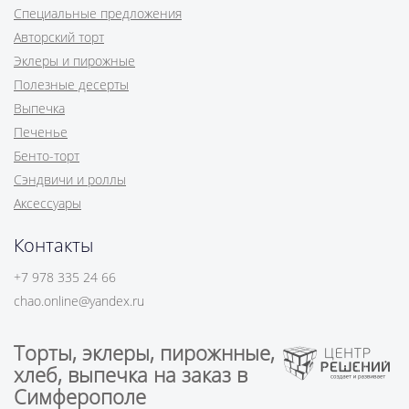
Специальные предложения
Авторский торт
Эклеры и пирожные
Полезные десерты
Выпечка
Печенье
Бенто-торт
Сэндвичи и роллы
Аксессуары
Контакты
+7 978 335 24 66
chao.online@yandex.ru
Торты, эклеры, пирожнные,
хлеб, выпечка на заказ в
Симферополе