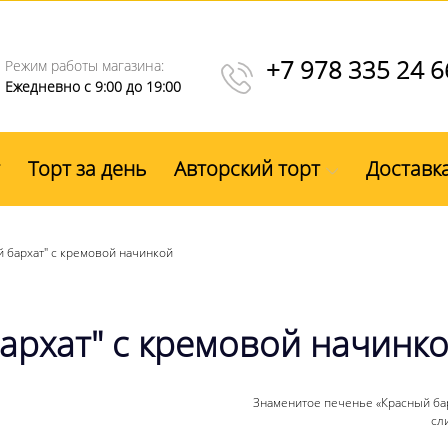
+7 978 335 24 6
Режим работы магазина:
Ежедневно с 9:00 до 19:00
Торт за день
Авторский торт
Доставк
 бархат" с кремовой начинкой
архат" с кремовой начинк
Знаменитое печенье «Красный ба
сл