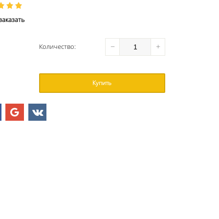
аказать
−
+
Количество
:
Купить