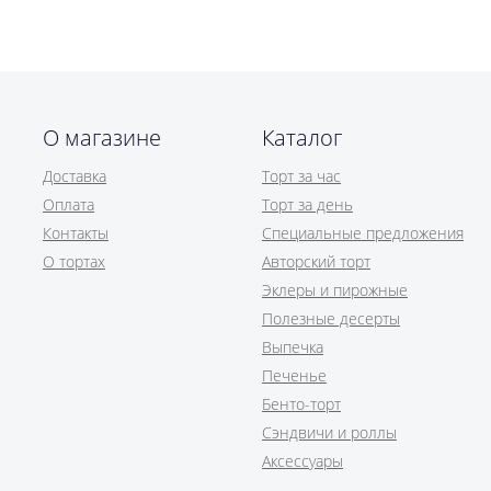
О магазине
Каталог
Доставка
Торт за час
Оплата
Торт за день
Контакты
Специальные предложения
О тортах
Авторский торт
Эклеры и пирожные
Полезные десерты
Выпечка
Печенье
Бенто-торт
Сэндвичи и роллы
Аксессуары