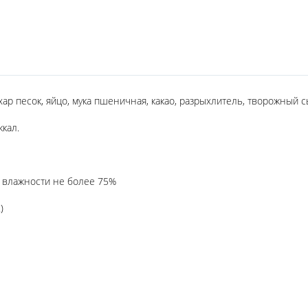
ар песок, яйцо, мука пшеничная, какао, разрыхлитель, творожный сы
кал.
й влажности не более 75%
)