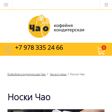
+7 978 335 24 66
0
Кофейня кондитерская Чао
Аксессуары
Носки Чао
Носки Чао