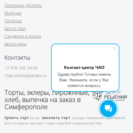
Полезные десерты
Выпечка
Печенье
Бенто-торт
Сэндвичи и роллы
Аксессуары
Контакты
Контакт-центр ЧАО
+7 978 335 24 66
Здравствуйте! Готовы помочь
chao.online@yandex.ru
Вам. Напишите, если у Вас
появятся вопросы.
Торты, эклеры, пирожнные,
хлеб, выпечка на заказ в
Симферополе
Купить торт
за час,
заказать торт
, эклеры, пирожные с доставкой -
всё это можно сделать с нами: кофейня кондитерская Чао.