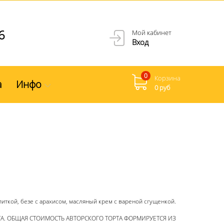
6
Мой кабинет
Вход
0
Корзина
а
Инфо
0 руб
ткой, безе с арахисом, масляный крем с вареной сгущенкой.
ТА. ОБЩАЯ СТОИМОСТЬ АВТОРСКОГО ТОРТА ФОРМИРУЕТСЯ ИЗ