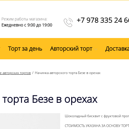
+7 978 335 24 6
Режим работы магазина:
Ежедневно с 9:00 до 19:00
Торт за день
Авторский торт
Доставк
 авторских тортов
Начинка авторского торта Безе в орехах
торта Безе в орехах
Шоколадный бисквит с фруктовой пропи
СТОИМОСТЬ УКАЗАНА ЗА ОСНОВУ ТОР