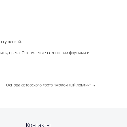
 сгущенкой.
дпись, цвета. Оформление сезонными фруктами и
Основа авторского торта "Молочный ломтик"
→
Контакты