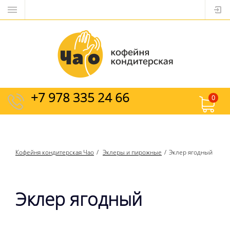
+7 978 335 24 66
0
Кофейня кондитерская Чао
Эклеры и пирожные
Эклер ягодный
Эклер ягодный