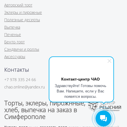
Авторский торт
Эклеры и пирожные
Полезные десерты
Выпечка
Печенье
Бенто-торт
Сэндвичи и роллы
Аксессуары
Контакты
Контакт-центр ЧАО
+7 978 335 24 66
Здравствуйте! Готовы помочь
chao.online@yandex.ru
Вам. Напишите, если у Вас
появятся вопросы.
Торты, эклеры, пирожнные,
хлеб, выпечка на заказ в
Симферополе