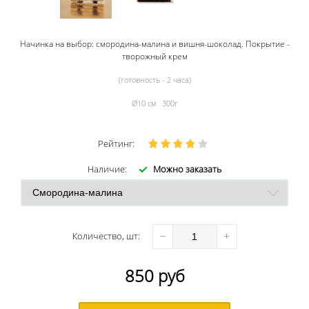
Начинка на выбор: смородина-малина и вишня-шоколад. Покрытие -
творожный крем
(готовность - 2 часа)
Ø10 см 300г
Рейтинг:
Наличие:
Можно заказать
−
+
Количество
, шт
:
850
руб