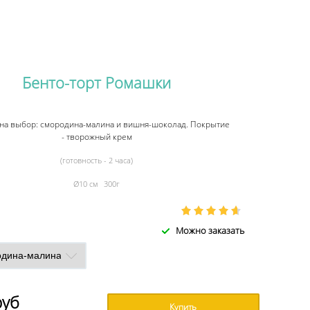
Бенто-торт Ромашки
на выбор: смородина-малина и вишня-шоколад. Покрытие
- творожный крем
(готовность - 2 часа)
Ø10 см 300г
Можно заказать
руб
Купить