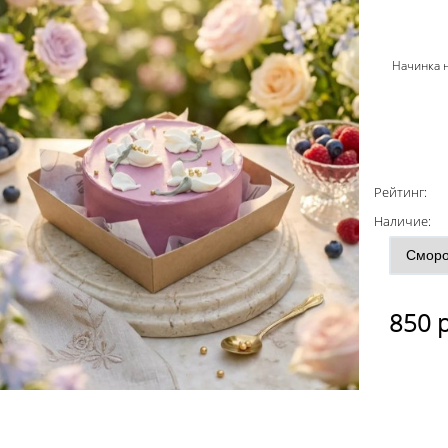
Начинка 
Рейтинг:
Наличие:
850