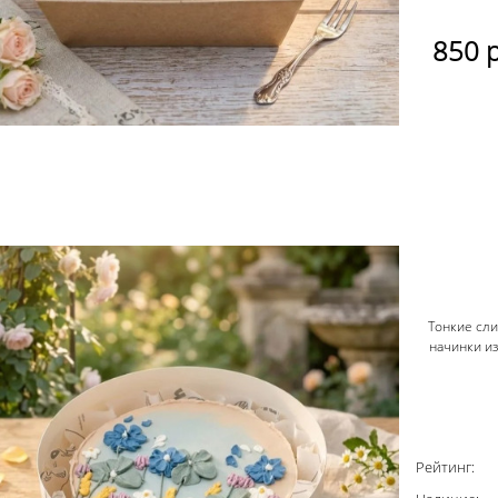
850
Тонкие сл
начинки и
Рейтинг: