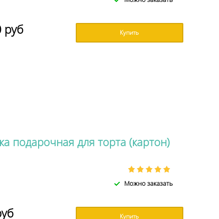
0
руб
Купить
а подарочная для торта (картон)
Можно заказать
руб
Купить