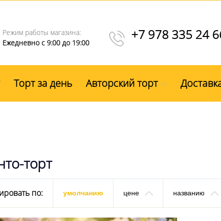
+7 978 335 24 6
Режим работы магазина:
Ежедневно с 9:00 до 19:00
Торт за день
Авторский торт
Доставк
нто-торт
ировать по:
умолчанию
цене
названию