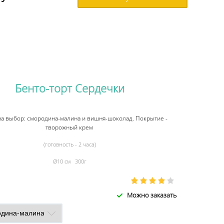
Бенто-торт Сердечки
на выбор: смородина-малина и вишня-шоколад. Покрытие -
творожный крем
(готовность - 2 часа)
Ø10 см 300г
Можно заказать