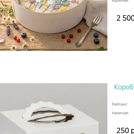
Наличие:
2 50
Коробк
Рейтинг:
Наличие:
250